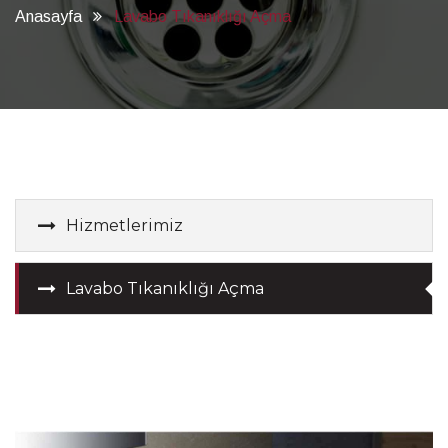
Anasayfa
Lavabo Tıkanıklığı Açma
Hizmetlerimiz
Lavabo Tıkanıklığı Açma