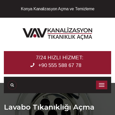
Konya Kanalizasyon Açma ve Temizleme
7/24 HIZLI HİZMET:
+90 555 588 67 78
Lavabo Tıkanıklığı Açma