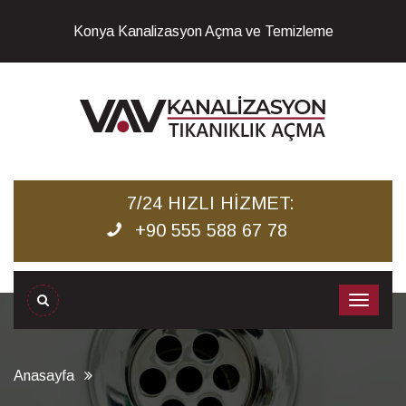
Konya Kanalizasyon Açma ve Temizleme
7/24 HIZLI HİZMET:
+90 555 588 67 78
Anasayfa