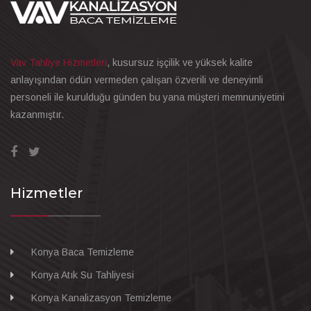
Vav Tahliye Hizmetleri
, kusursuz işçilik ve yüksek kalite
anlayışından ödün vermeden çalışan özverili ve deneyimli
personeli ile kurulduğu günden bu yana müşteri memnuniyetini
kazanmıştır.
Hizmetler
Konya Baca Temizleme
Konya Atık Su Tahliyesi
Konya Kanalizasyon Temizleme